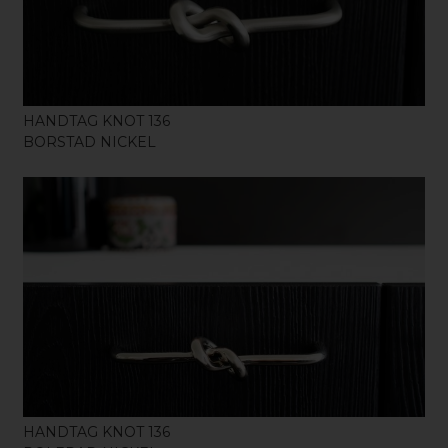
HANDTAG KNOT 136
BORSTAD NICKEL
KÖP
HANDTAG KNOT 136