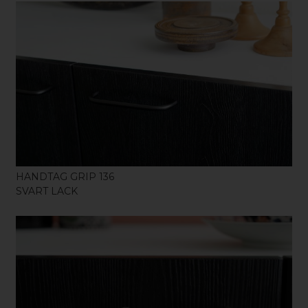
KÖP
HANDTAG GRIP 136
SVART LACK
KÖP