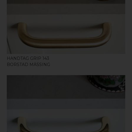
KÖP
HANDTAG GRIP 143
BORSTAD MÄSSING
KÖP