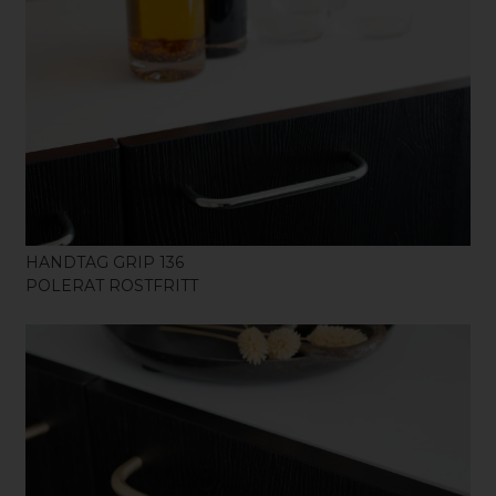
KÖP
HANDTAG GRIP 136
POLERAT ROSTFRITT
KÖP