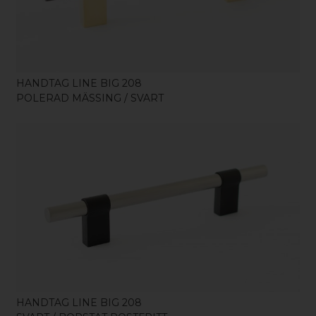
HANDTAG LINE BIG 208
POLERAD MÄSSING / SVART
KÖP
HANDTAG LINE BIG 208