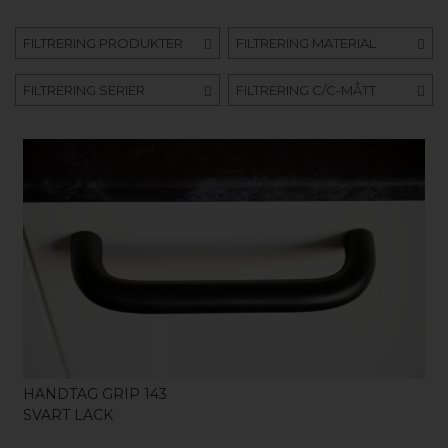
FILTRERING PRODUKTER
FILTRERING MATERIAL
FILTRERING SERIER
FILTRERING C/C-MÅTT
KÖP
HANDTAG GRIP 143
SVART LACK