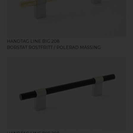
KÖP
HANDTAG LINE BIG 208
BORSTAT ROSTFRITT / POLERAD MÄSSING
KÖP