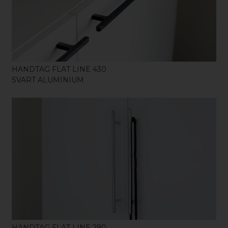
KÖP
HANDTAG FLAT LINE 430
SVART ALUMINIUM
KÖP
HANDTAG FLAT LINE 290