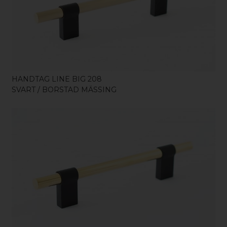
KÖP
HANDTAG LINE BIG 208
SVART / BORSTAD MÄSSING
KÖP