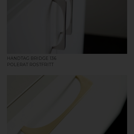
KÖP
HANDTAG BRIDGE 136
POLERAT ROSTFRITT
KÖP