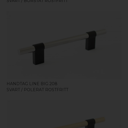
SVART / BORSTAT ROSTFRITT
KÖP
HANDTAG LINE BIG 208
SVART / POLERAT ROSTFRITT