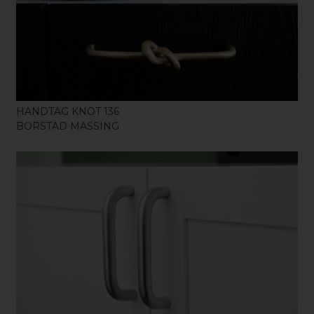
KÖP
HANDTAG KNOT 136
BORSTAD MÄSSING
KÖP