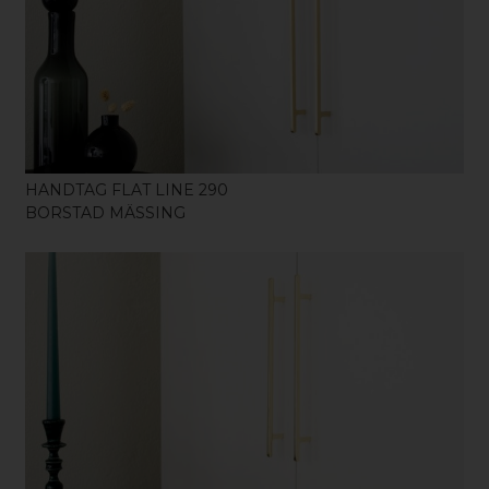
KÖP
HANDTAG FLAT LINE 290
BORSTAD MÄSSING
KÖP