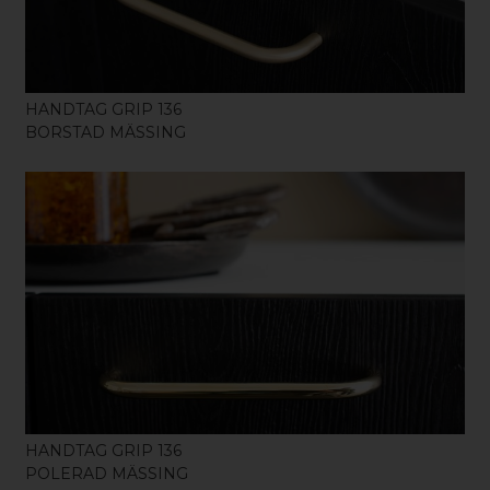
HANDTAG GRIP 136
BORSTAD MÄSSING
KÖP
HANDTAG GRIP 136
POLERAD MÄSSING