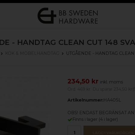
DE - HANDTAG CLEAN CUT 148
SVA
UTGÅENDE - HANDTAG CLEAN 
KÖK & MÖBELHANDTAG
234,50 kr
inkl. moms
Ord.
469 kr
. Du sparar
234,50 kr
(
Artikelnummer:
HA40SL
OBS! ENDAST BEGRÄNSAT ANT
Finns i lager
(
4
i lager)
LÄGG I VARUKORGEN