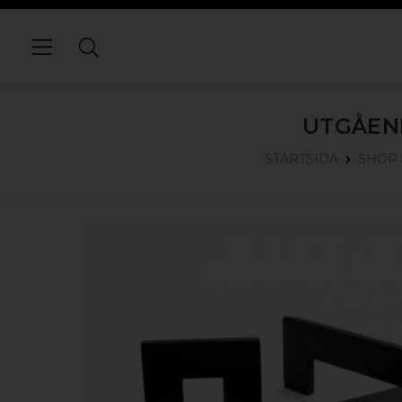
UTGÅEN
STARTSIDA
SHOP