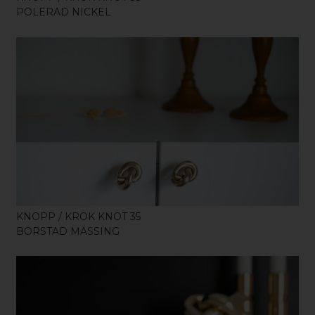
POLERAD NICKEL
KÖP
KNOPP / KROK KNOT 35
BORSTAD MÄSSING