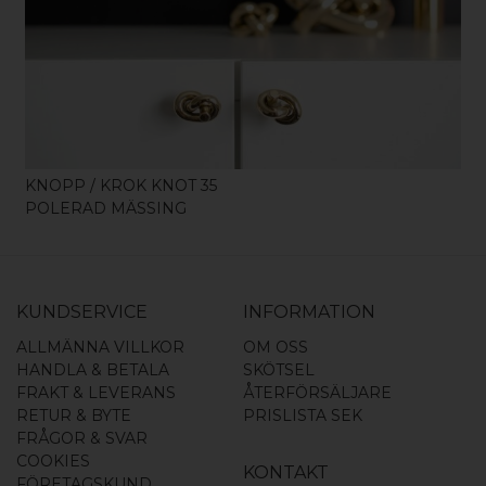
KÖP
KNOPP / KROK KNOT 35
POLERAD MÄSSING
KUNDSERVICE
INFORMATION
ALLMÄNNA VILLKOR
OM OSS
HANDLA & BETALA
SKÖTSEL
FRAKT & LEVERANS
ÅTERFÖRSÄLJARE
RETUR & BYTE
PRISLISTA SEK
FRÅGOR & SVAR
COOKIES
KONTAKT
FÖRETAGSKUND