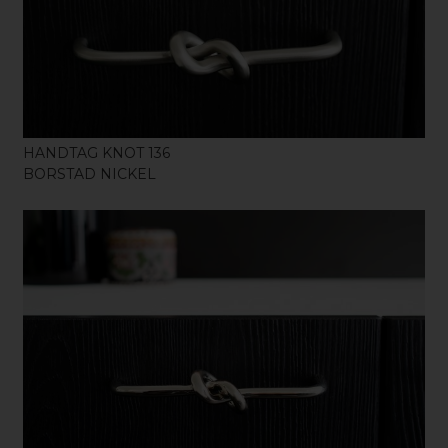
KÖP
HANDTAG KNOT 136
BORSTAD NICKEL
KÖP