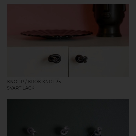
KÖP
KNOPP / KROK KNOT 35
SVART LACK
KÖP