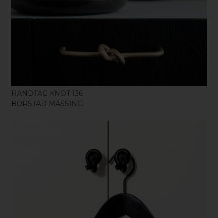
KÖP
HANDTAG KNOT 136
BORSTAD MÄSSING
KÖP