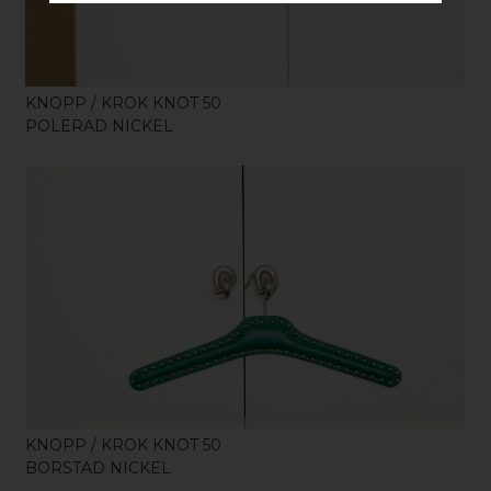
KNOPP / KROK KNOT 50
POLERAD NICKEL
KÖP
KNOPP / KROK KNOT 50
BORSTAD NICKEL