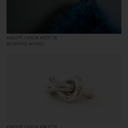
KNOPP / KROK KNOT 35
BORSTAD NICKEL
KÖP
KNOPP / KROK KNOT 35