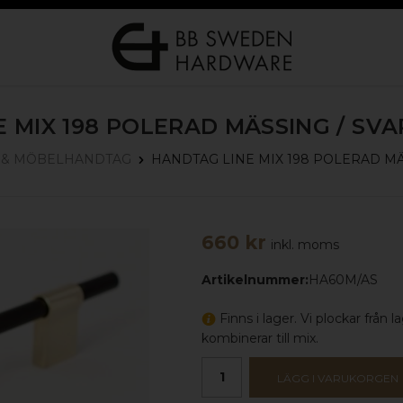
 MIX 198
POLERAD MÄSSING / SVA
HANDTAG LINE MIX 198
POLERAD MÄ
 & MÖBELHANDTAG
660 kr
inkl. moms
Artikelnummer:
HA60M/AS
Finns i lager. Vi plockar från
kombinerar till mix.
LÄGG I VARUKORGEN