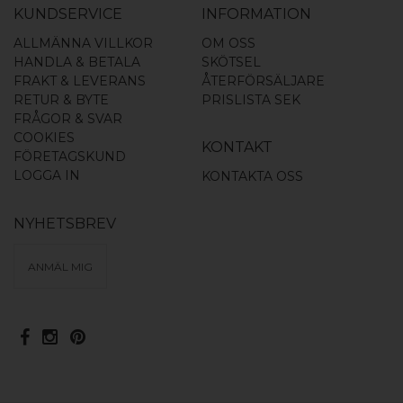
KUNDSERVICE
INFORMATION
ALLMÄNNA VILLKOR
OM OSS
HANDLA & BETALA
SKÖTSEL
FRAKT & LEVERANS
ÅTERFÖRSÄLJARE
RETUR & BYTE
PRISLISTA SEK
FRÅGOR & SVAR
COOKIES
KONTAKT
FÖRETAGSKUND
LOGGA IN
KONTAKTA OSS
NYHETSBREV
ANMÄL MIG