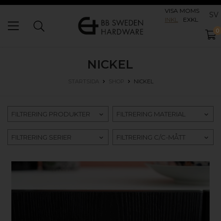
VISA MOMS
SV
INKL
EXKL
0
NICKEL
NICKEL
STARTSIDA
SHOP
FILTRERING PRODUKTER
FILTRERING MATERIAL
FILTRERING SERIER
FILTRERING C/C-MÅTT
KÖP