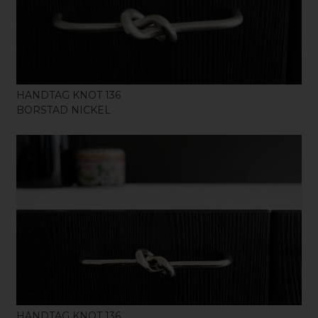
HANDTAG KNOT 136
BORSTAD NICKEL
KÖP
HANDTAG KNOT 136