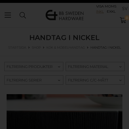
VISA MOMS
SV
INKL
EXKL
0
HANDTAG I NICKEL
HANDTAG I NICKEL
STARTSIDA
SHOP
KÖK & MÖBELHANDTAG
FILTRERING PRODUKTER
FILTRERING MATERIAL
FILTRERING SERIER
FILTRERING C/C-MÅTT
KÖP