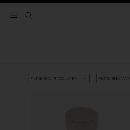
FILTRERING PRODUKTER
FILTRERING MAT
KÖP