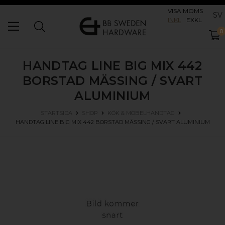
VISA MOMS
SV
INKL
EXKL
0
HANDTAG LINE BIG MIX 442
BORSTAD MÄSSING / SVART
ALUMINIUM
STARTSIDA
SHOP
KÖK & MÖBELHANDTAG
HANDTAG LINE BIG MIX 442
BORSTAD MÄSSING / SVART ALUMINIUM