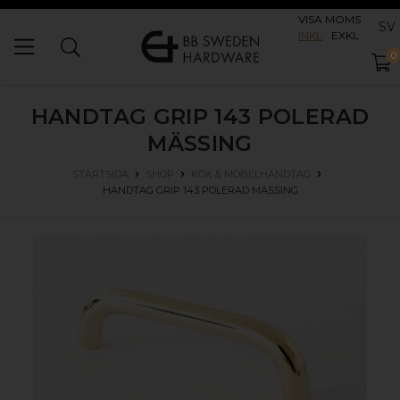
VISA MOMS
SV
INKL
EXKL
0
HANDTAG GRIP 143
POLERAD
MÄSSING
STARTSIDA
SHOP
KÖK & MÖBELHANDTAG
HANDTAG GRIP 143
POLERAD MÄSSING