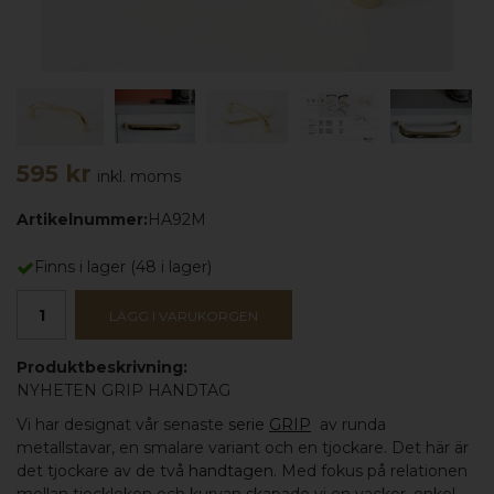
595 kr
inkl. moms
Artikelnummer:
HA92M
Finns i lager
(
48
i lager)
LÄGG I VARUKORGEN
Produktbeskrivning:
NYHETEN GRIP HANDTAG
Vi har designat vår senaste
serie
GRIP
av runda
metallstavar, en smalare variant och en tjockare. Det här är
det tjockare av de två
handtagen
. Med fokus på relationen