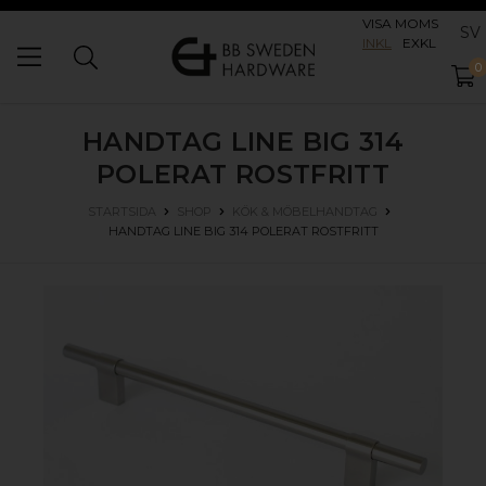
VISA MOMS
SV
INKL
EXKL
0
HANDTAG LINE BIG 314
POLERAT ROSTFRITT
STARTSIDA
SHOP
KÖK & MÖBELHANDTAG
HANDTAG LINE BIG 314
POLERAT ROSTFRITT