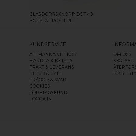
GLASDÖRRSKNOPP DOT 40
BORSTAT ROSTFRITT
KUNDSERVICE
INFORM
ALLMÄNNA VILLKOR
OM OSS
HANDLA & BETALA
SKÖTSEL
FRAKT & LEVERANS
ÅTERFÖR
RETUR & BYTE
PRISLIST
FRÅGOR & SVAR
COOKIES
FÖRETAGSKUND
LOGGA IN