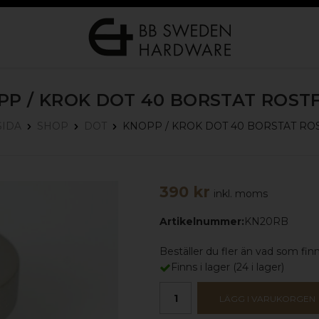
PP / KROK DOT 40
BORSTAT ROSTF
KNOPP / KROK DOT 40
BORSTAT ROS
SIDA
SHOP
DOT
390 kr
inkl. moms
Artikelnummer:
KN20RB
Beställer du fler än vad som finns
Finns i lager
(
24
i lager)
LÄGG I VARUKORGEN