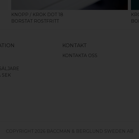
KNOPP / KROK DOT 18
KR
BORSTAT ROSTFRITT
BO
ATION
KONTAKT
KONTAKTA OSS
SÄLJARE
A SEK
COPYRIGHT 2026 BÄCCMAN & BERGLUND SWEDEN AB