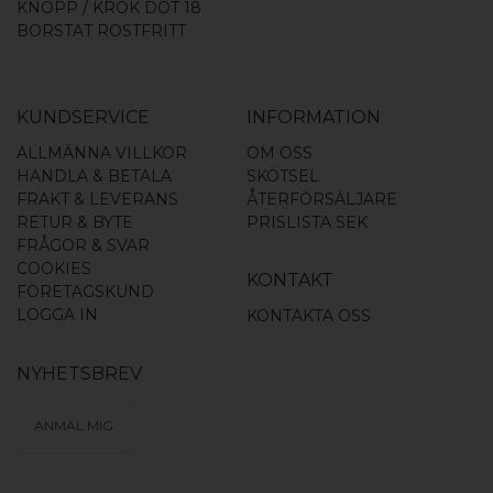
KNOPP / KROK DOT 18
BORSTAT ROSTFRITT
KUNDSERVICE
INFORMATION
ALLMÄNNA VILLKOR
OM OSS
HANDLA & BETALA
SKÖTSEL
FRAKT & LEVERANS
ÅTERFÖRSÄLJARE
RETUR & BYTE
PRISLISTA SEK
FRÅGOR & SVAR
COOKIES
KONTAKT
FÖRETAGSKUND
LOGGA IN
KONTAKTA OSS
NYHETSBREV
ANMÄL MIG