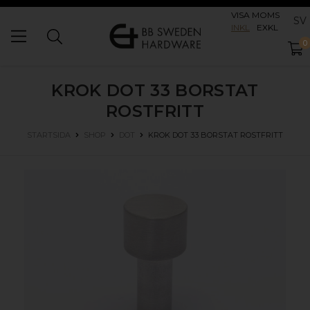
VISA MOMS
SV
INKL
EXKL
0
KROK DOT 33
BORSTAT
ROSTFRITT
KROK DOT 33
BORSTAT ROSTFRITT
STARTSIDA
SHOP
DOT