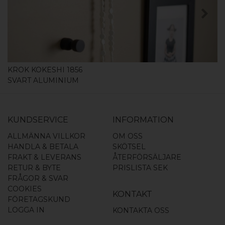
KÖP
KROK KOKESHI 1856
SVART ALUMINIUM
KUNDSERVICE
INFORMATION
ALLMÄNNA VILLKOR
OM OSS
HANDLA & BETALA
SKÖTSEL
FRAKT & LEVERANS
ÅTERFÖRSÄLJARE
RETUR & BYTE
PRISLISTA SEK
FRÅGOR & SVAR
COOKIES
KONTAKT
FÖRETAGSKUND
LOGGA IN
KONTAKTA OSS