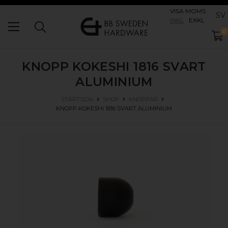
VISA MOMS
SV
INKL
EXKL
0
KNOPP KOKESHI 1816
SVART
ALUMINIUM
STARTSIDA
SHOP
KNOPPAR
KNOPP KOKESHI 1816
SVART ALUMINIUM