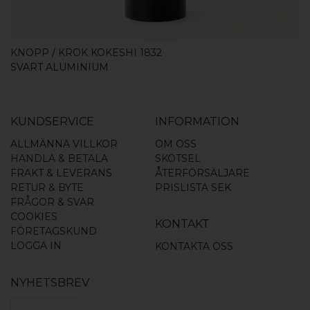
KNOPP / KROK KOKESHI 1832
SVART ALUMINIUM
KUNDSERVICE
INFORMATION
ALLMÄNNA VILLKOR
OM OSS
HANDLA & BETALA
SKÖTSEL
FRAKT & LEVERANS
ÅTERFÖRSÄLJARE
RETUR & BYTE
PRISLISTA SEK
FRÅGOR & SVAR
COOKIES
KONTAKT
FÖRETAGSKUND
LOGGA IN
KONTAKTA OSS
NYHETSBREV