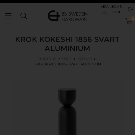
VISA MOMS
SV
INKL
EXKL
0
KROK KOKESHI 1856
SVART
ALUMINIUM
STARTSIDA
SHOP
KROKAR
KROK KOKESHI 1856
SVART ALUMINIUM