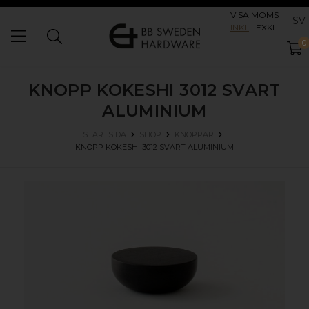
VISA MOMS
SV
INKL
EXKL
0
KNOPP KOKESHI 3012
SVART
ALUMINIUM
STARTSIDA
SHOP
KNOPPAR
KNOPP KOKESHI 3012
SVART ALUMINIUM