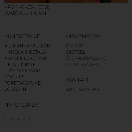
KROK KOKESHI 3052
SVART ALUMINIUM
KUNDSERVICE
INFORMATION
ALLMÄNNA VILLKOR
OM OSS
HANDLA & BETALA
SKÖTSEL
FRAKT & LEVERANS
ÅTERFÖRSÄLJARE
RETUR & BYTE
PRISLISTA SEK
FRÅGOR & SVAR
COOKIES
KONTAKT
FÖRETAGSKUND
LOGGA IN
KONTAKTA OSS
NYHETSBREV
ANMÄL MIG