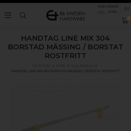
VISA MOMS
SV
INKL
EXKL
0
HANDTAG LINE MIX 304
BORSTAD MÄSSING / BORSTAT
ROSTFRITT
STARTSIDA
SHOP
ALLA BESLAG
HANDTAG LINE MIX 304
BORSTAD MÄSSING / BORSTAT ROSTFRITT