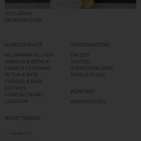
PUTS 250ML
SKONSAM PUTS
KUNDSERVICE
INFORMATION
ALLMÄNNA VILLKOR
OM OSS
HANDLA & BETALA
SKÖTSEL
FRAKT & LEVERANS
ÅTERFÖRSÄLJARE
RETUR & BYTE
PRISLISTA SEK
FRÅGOR & SVAR
COOKIES
KONTAKT
FÖRETAGSKUND
LOGGA IN
KONTAKTA OSS
NYHETSBREV
ANMÄL MIG