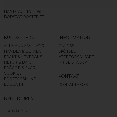
HANDTAG LINE 198
BORSTAT ROSTFRITT
KUNDSERVICE
INFORMATION
ALLMÄNNA VILLKOR
OM OSS
HANDLA & BETALA
SKÖTSEL
FRAKT & LEVERANS
ÅTERFÖRSÄLJARE
RETUR & BYTE
PRISLISTA SEK
FRÅGOR & SVAR
COOKIES
KONTAKT
FÖRETAGSKUND
LOGGA IN
KONTAKTA OSS
NYHETSBREV
ANMÄL MIG