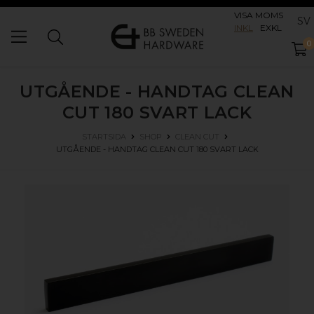
VISA MOMS
SV
INKL
EXKL
0
UTGÅENDE - HANDTAG CLEAN
CUT 180
SVART LACK
STARTSIDA
SHOP
CLEAN CUT
UTGÅENDE - HANDTAG CLEAN CUT 180
SVART LACK