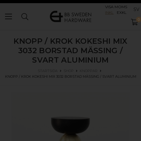
VISA MOMS
SV
INKL
EXKL
0
KNOPP / KROK KOKESHI MIX
3032
BORSTAD MÄSSING /
SVART ALUMINIUM
STARTSIDA
SHOP
KNOPPAR
KNOPP / KROK KOKESHI MIX 3032
BORSTAD MÄSSING / SVART ALUMINIUM