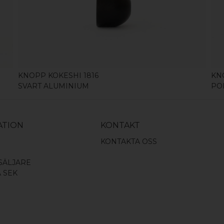
KÖP
KNOPP KOKESHI 1816
KN
SVART ALUMINIUM
PO
ATION
KONTAKT
KONTAKTA OSS
SÄLJARE
A SEK