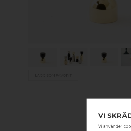
LÄGG SOM FAVORIT
VI SKRÄ
Vi använder coo