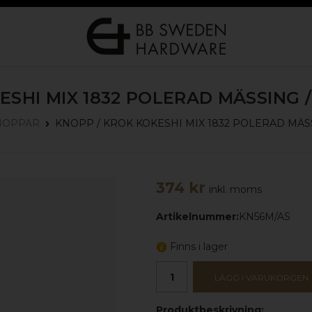
ESHI MIX 1832
POLERAD MÄSSING /
KNOPP / KROK KOKESHI MIX 1832
POLERAD MÄSS
NOPPAR
374 kr
inkl. moms
Artikelnummer:
KN56M/AS
Finns i lager
LÄGG I VARUKORGEN
Produktbeskrivning: