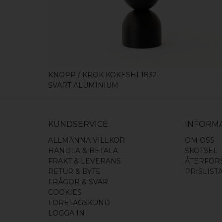
KÖP
KNOPP / KROK KOKESHI 1832
SVART ALUMINIUM
KUNDSERVICE
INFORM
ALLMÄNNA VILLKOR
OM OSS
HANDLA & BETALA
SKÖTSEL
FRAKT & LEVERANS
ÅTERFÖR
RETUR & BYTE
PRISLIST
FRÅGOR & SVAR
COOKIES
FÖRETAGSKUND
LOGGA IN