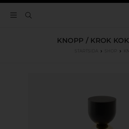
KNOPP / KROK KOK
STARTSIDA
SHOP
K