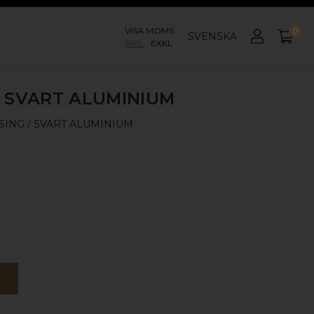
VISA MOMS
0
SVENSKA
INKL
EXKL
 SVART ALUMINIUM
ING / SVART ALUMINIUM