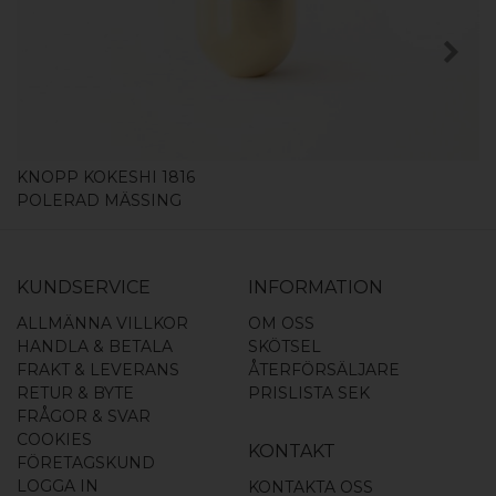
KÖP
KNOPP KOKESHI 1816
POLERAD MÄSSING
KUNDSERVICE
INFORMATION
ALLMÄNNA VILLKOR
OM OSS
HANDLA & BETALA
SKÖTSEL
FRAKT & LEVERANS
ÅTERFÖRSÄLJARE
RETUR & BYTE
PRISLISTA SEK
FRÅGOR & SVAR
COOKIES
KONTAKT
FÖRETAGSKUND
LOGGA IN
KONTAKTA OSS