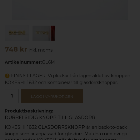
748 kr
inkl. moms
Artikelnummer:
GL6M
FINNS I LAGER. Vi plockar från lagersaldot av knoppen
KOKESHI 1832 och kombinerar till glasdörrsknoppar.
LÄGG I VARUKORGEN
Produktbeskrivning:
DUBBELSIDIG KNOPP TILL GLASDÖRR
KOKESHI 1832
GLASDÖRRSKNOPP är en back-to-back
knopp som är anpassad för glasdörr. Matcha med övriga