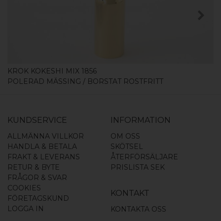
KÖP
KROK KOKESHI MIX 1856
POLERAD MÄSSING / BORSTAT ROSTFRITT
KUNDSERVICE
INFORMATION
ALLMÄNNA VILLKOR
OM OSS
HANDLA & BETALA
SKÖTSEL
FRAKT & LEVERANS
ÅTERFÖRSÄLJARE
RETUR & BYTE
PRISLISTA SEK
FRÅGOR & SVAR
COOKIES
KONTAKT
FÖRETAGSKUND
LOGGA IN
KONTAKTA OSS