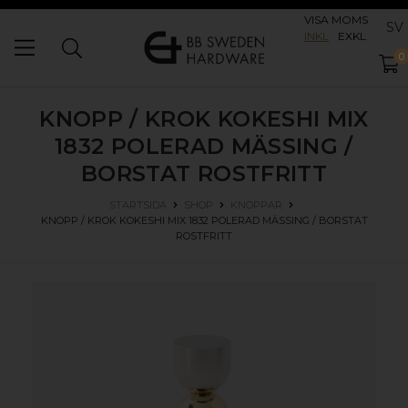
VISA MOMS
SV
INKL
EXKL
0
KNOPP / KROK KOKESHI MIX
1832
POLERAD MÄSSING /
BORSTAT ROSTFRITT
STARTSIDA
SHOP
KNOPPAR
KNOPP / KROK KOKESHI MIX 1832
POLERAD MÄSSING / BORSTAT
ROSTFRITT