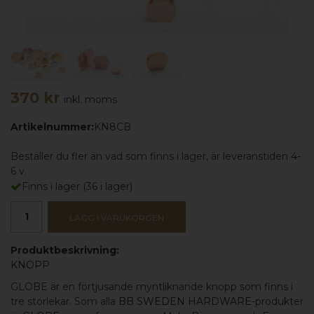
370 kr
inkl. moms
Artikelnummer:
KN8CB
Beställer du fler än vad som finns i lager, är leveranstiden 4-
6 v.
Finns i lager
(
36
i lager)
LÄGG I VARUKORGEN
Produktbeskrivning:
KNOPP
GLOBE är en förtjusande myntliknande knopp som finns i
tre storlekar. Som alla
BB SWEDEN HARDWARE
-produkter