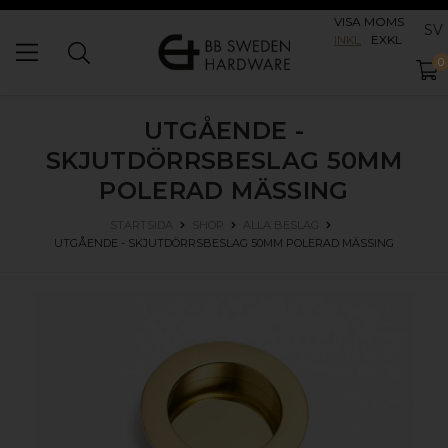
VISA MOMS
SV
INKL
EXKL
0
UTGÅENDE -
SKJUTDÖRRSBESLAG 50MM
POLERAD MÄSSING
STARTSIDA
SHOP
ALLA BESLAG
UTGÅENDE - SKJUTDÖRRSBESLAG 50MM
POLERAD MÄSSING