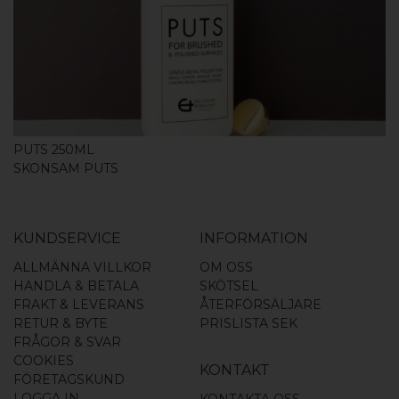
KÖP
PUTS 250ML
SKONSAM PUTS
KUNDSERVICE
INFORMATION
ALLMÄNNA VILLKOR
OM OSS
HANDLA & BETALA
SKÖTSEL
FRAKT & LEVERANS
ÅTERFÖRSÄLJARE
RETUR & BYTE
PRISLISTA SEK
FRÅGOR & SVAR
COOKIES
KONTAKT
FÖRETAGSKUND
LOGGA IN