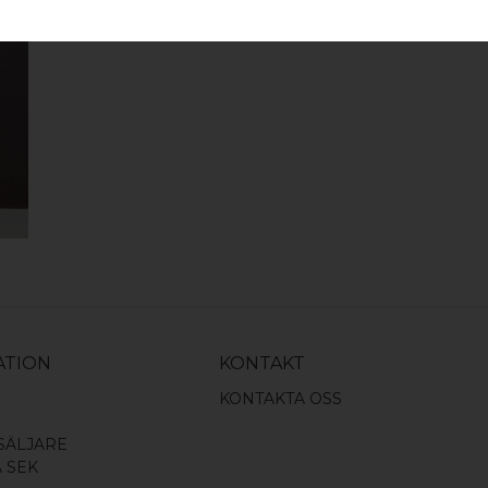
ATION
KONTAKT
KONTAKTA OSS
SÄLJARE
A SEK