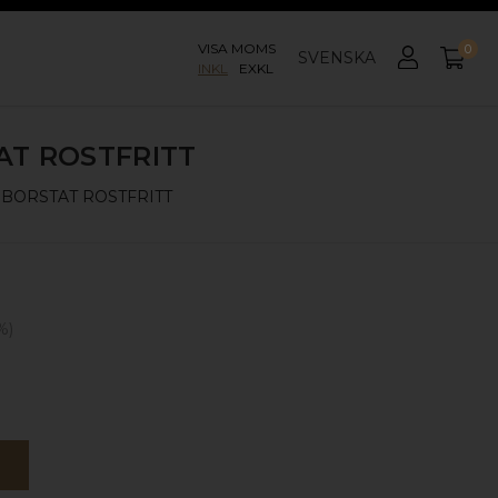
VISA MOMS
0
SVENSKA
INKL
EXKL
AT ROSTFRITT
M
BORSTAT ROSTFRITT
%)