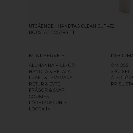
UTGÅENDE - HANDTAG CLEAN CUT 452
BORSTAT ROSTFRITT
KUNDSERVICE
INFORM
ALLMÄNNA VILLKOR
OM OSS
HANDLA & BETALA
SKÖTSEL
FRAKT & LEVERANS
ÅTERFÖR
RETUR & BYTE
PRISLIST
FRÅGOR & SVAR
COOKIES
FÖRETAGSKUND
LOGGA IN