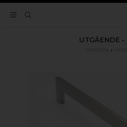
UTGÅENDE -
STARTSIDA
SHO