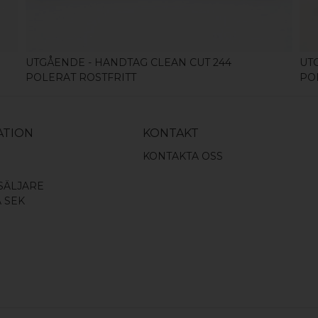
UTGÅENDE - HANDTAG CLEAN CUT 244
UT
POLERAT ROSTFRITT
PO
ATION
KONTAKT
KONTAKTA OSS
SÄLJARE
A SEK