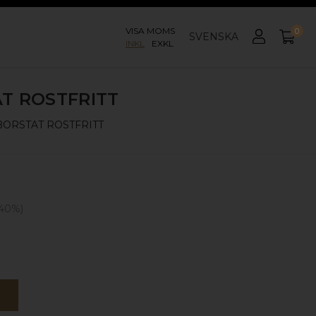
VISA MOMS
0
SVENSKA
INKL
EXKL
T ROSTFRITT
BORSTAT ROSTFRITT
40
%)