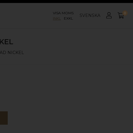
VISA MOMS
0
SVENSKA
INKL
EXKL
KEL
AD NICKEL