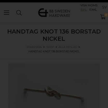
VISA MOMS
SV
INKL
EXKL
0
HANDTAG KNOT 136
BORSTAD
NICKEL
STARTSIDA
SHOP
ALLA BESLAG
HANDTAG KNOT 136
BORSTAD NICKEL