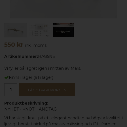
550 kr
inkl. moms
Artikelnummer:
HA85NB
Vi fyller på lagret igen i mitten av Mars.
Finns i lager
(
91
i lager)
LÄGG I VARUKORGEN
Produktbeskrivning:
NYHET -
KNOT HANDTAG
Vi har slagit knut på ett elegant
handtag
av högsta kvalitet i
ljuvligt borstat nickel på massiv mässing och fått fram en