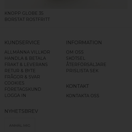
KNOPP GLOBE 35
BORSTAT ROSTFRITT
KUNDSERVICE
INFORMATION
ALLMÄNNA VILLKOR
OM OSS
HANDLA & BETALA
SKÖTSEL
FRAKT & LEVERANS
ÅTERFÖRSÄLJARE
RETUR & BYTE
PRISLISTA SEK
FRÅGOR & SVAR
COOKIES
KONTAKT
FÖRETAGSKUND
LOGGA IN
KONTAKTA OSS
NYHETSBREV
ANMÄL MIG