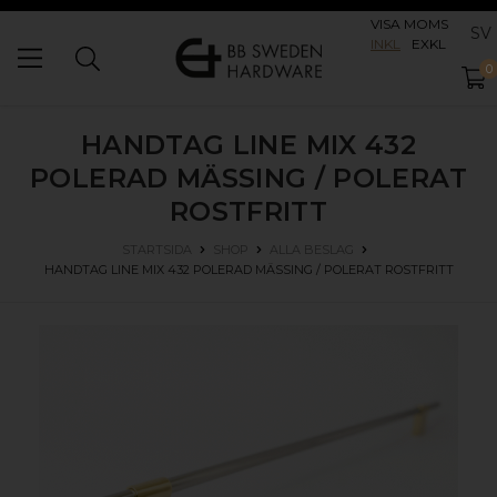
VISA MOMS
SV
INKL
EXKL
0
HANDTAG LINE MIX 432
POLERAD MÄSSING / POLERAT
ROSTFRITT
STARTSIDA
SHOP
ALLA BESLAG
HANDTAG LINE MIX 432
POLERAD MÄSSING / POLERAT ROSTFRITT