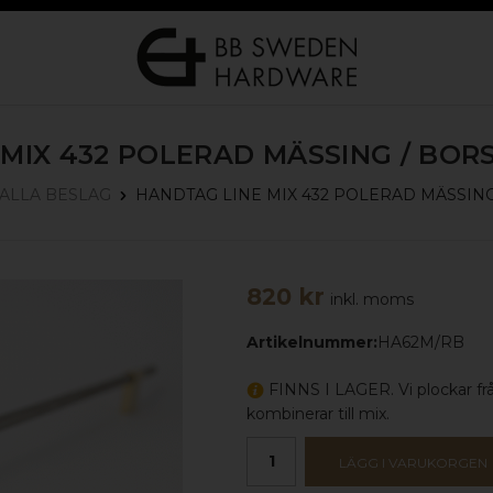
MIX 432
POLERAD MÄSSING / BOR
HANDTAG LINE MIX 432
POLERAD MÄSSING 
ALLA BESLAG
820 kr
inkl. moms
Artikelnummer:
HA62M/RB
FINNS I LAGER. Vi plockar fr
kombinerar till mix.
LÄGG I VARUKORGEN