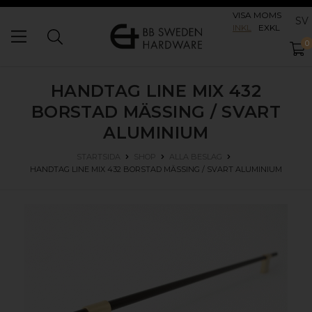
VISA MOMS
SV
INKL
EXKL
0
HANDTAG LINE MIX 432
BORSTAD MÄSSING / SVART
ALUMINIUM
STARTSIDA
SHOP
ALLA BESLAG
HANDTAG LINE MIX 432
BORSTAD MÄSSING / SVART ALUMINIUM