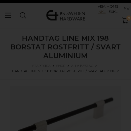
VISA MOMS
SV
INKL
EXKL
0
HANDTAG LINE MIX 198
BORSTAT ROSTFRITT / SVART
ALUMINIUM
STARTSIDA
SHOP
ALLA BESLAG
HANDTAG LINE MIX 198
BORSTAT ROSTFRITT / SVART ALUMINIUM