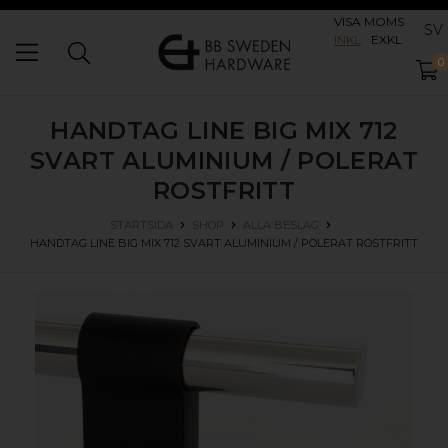
VISA MOMS
SV
INKL
EXKL
0
HANDTAG LINE BIG MIX 712
SVART ALUMINIUM / POLERAT
ROSTFRITT
STARTSIDA
SHOP
ALLA BESLAG
HANDTAG LINE BIG MIX 712
SVART ALUMINIUM / POLERAT ROSTFRITT