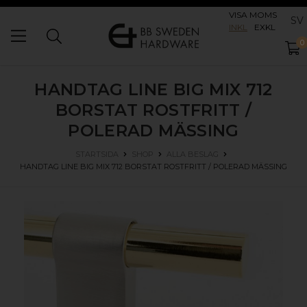
VISA MOMS
SV
INKL
EXKL
0
HANDTAG LINE BIG MIX 712
BORSTAT ROSTFRITT /
POLERAD MÄSSING
STARTSIDA
SHOP
ALLA BESLAG
HANDTAG LINE BIG MIX 712
BORSTAT ROSTFRITT / POLERAD MÄSSING