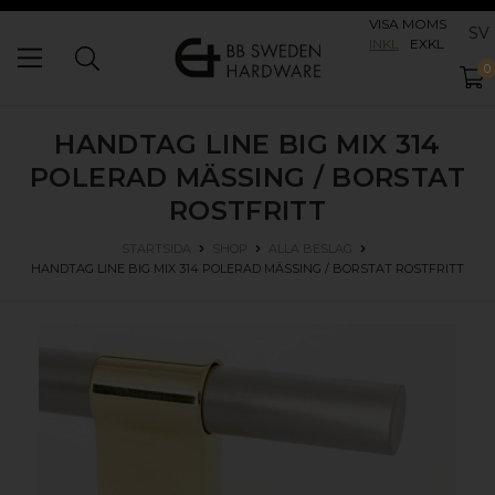
VISA MOMS
SV
INKL
EXKL
0
HANDTAG LINE BIG MIX 314
POLERAD MÄSSING / BORSTAT
ROSTFRITT
STARTSIDA
SHOP
ALLA BESLAG
HANDTAG LINE BIG MIX 314
POLERAD MÄSSING / BORSTAT ROSTFRITT