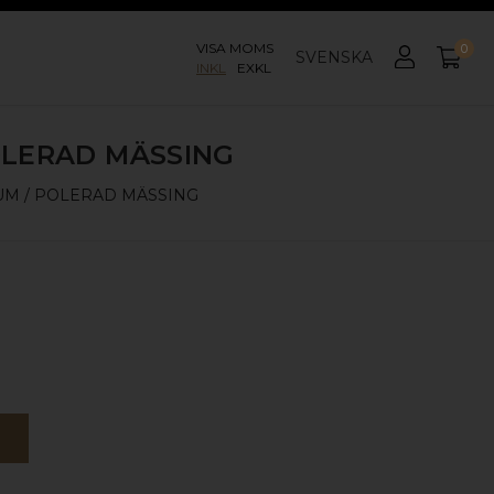
VISA MOMS
0
SVENSKA
INKL
EXKL
OLERAD MÄSSING
UM / POLERAD MÄSSING