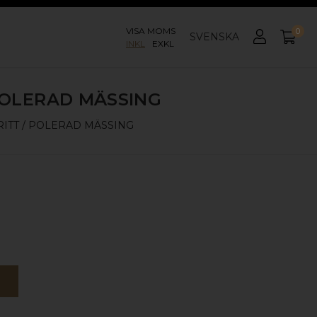
VISA MOMS
0
SVENSKA
INKL
EXKL
POLERAD MÄSSING
ITT / POLERAD MÄSSING