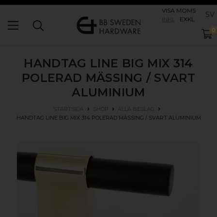
VISA MOMS
SV
INKL
EXKL
0
HANDTAG LINE BIG MIX 314
POLERAD MÄSSING / SVART
ALUMINIUM
STARTSIDA
SHOP
ALLA BESLAG
HANDTAG LINE BIG MIX 314
POLERAD MÄSSING / SVART ALUMINIUM