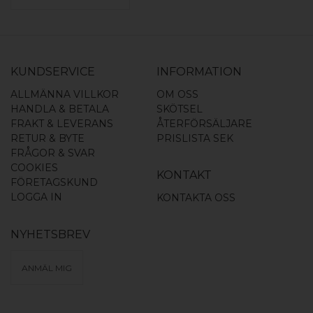
KUNDSERVICE
INFORMATION
ALLMÄNNA VILLKOR
OM OSS
HANDLA & BETALA
SKÖTSEL
FRAKT & LEVERANS
ÅTERFÖRSÄLJARE
RETUR & BYTE
PRISLISTA SEK
FRÅGOR & SVAR
COOKIES
KONTAKT
FÖRETAGSKUND
LOGGA IN
KONTAKTA OSS
NYHETSBREV
ANMÄL MIG