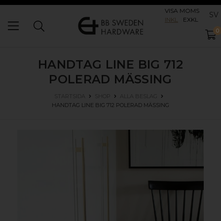
VISA MOMS
SV
INKL
EXKL
0
HANDTAG LINE BIG 712
POLERAD MÄSSING
STARTSIDA
SHOP
ALLA BESLAG
HANDTAG LINE BIG 712
POLERAD MÄSSING