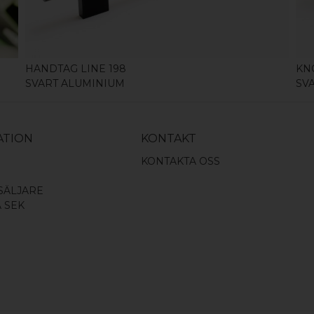
HANDTAG LINE 198
KN
SVART ALUMINIUM
SV
ATION
KONTAKT
KONTAKTA OSS
SÄLJARE
A SEK