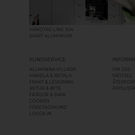
HANDTAG LINE 304
SVART ALUMINIUM
KUNDSERVICE
INFORM
ALLMÄNNA VILLKOR
OM OSS
HANDLA & BETALA
SKÖTSEL
FRAKT & LEVERANS
ÅTERFÖR
RETUR & BYTE
PRISLIST
FRÅGOR & SVAR
COOKIES
FÖRETAGSKUND
LOGGA IN