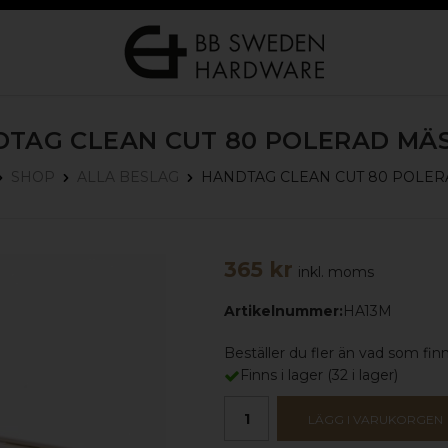
TAG CLEAN CUT 80
POLERAD MÄS
HANDTAG CLEAN CUT 80
POLER
SHOP
ALLA BESLAG
365 kr
inkl. moms
Artikelnummer:
HA13M
Beställer du fler än vad som finns
Finns i lager
(
32
i lager)
LÄGG I VARUKORGEN