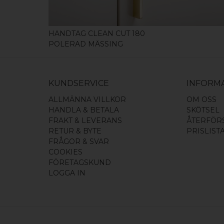
HANDTAG CLEAN CUT 180
POLERAD MÄSSING
KUNDSERVICE
INFORM
ALLMÄNNA VILLKOR
OM OSS
HANDLA & BETALA
SKÖTSEL
FRAKT & LEVERANS
ÅTERFÖR
RETUR & BYTE
PRISLIST
FRÅGOR & SVAR
COOKIES
FÖRETAGSKUND
LOGGA IN