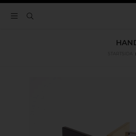
HAND
STARTSIDA