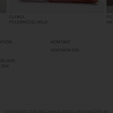
GLANOL
PU
POLERMEDEL MILD
SK
ATION
KONTAKT
KONTAKTA OSS
SÄLJARE
A SEK
COPYRIGHT 2026 BÄCCMAN & BERGLUND SWEDEN AB