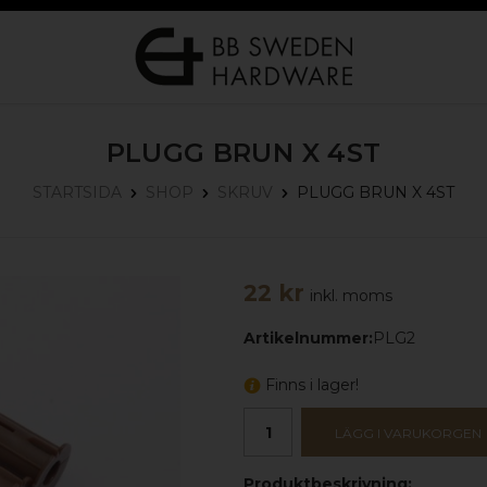
PLUGG BRUN X 4ST
PLUGG BRUN X 4ST
STARTSIDA
SHOP
SKRUV
22 kr
inkl. moms
Artikelnummer:
PLG2
Finns i lager!
LÄGG I VARUKORGEN
Produktbeskrivning: