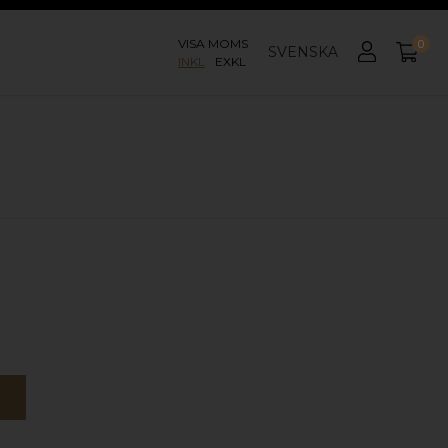
VISA MOMS
0
SVENSKA
INKL
EXKL