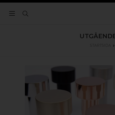
UTGÅENDE
STARTSIDA