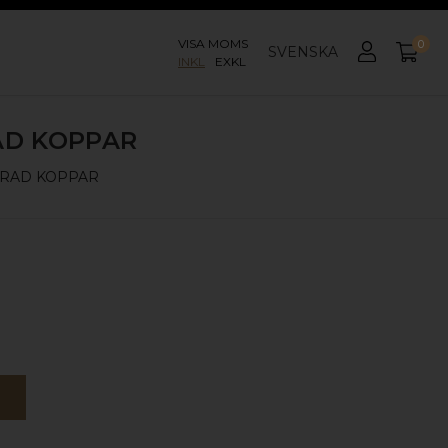
VISA MOMS
0
SVENSKA
INKL
EXKL
AD KOPPAR
RAD KOPPAR