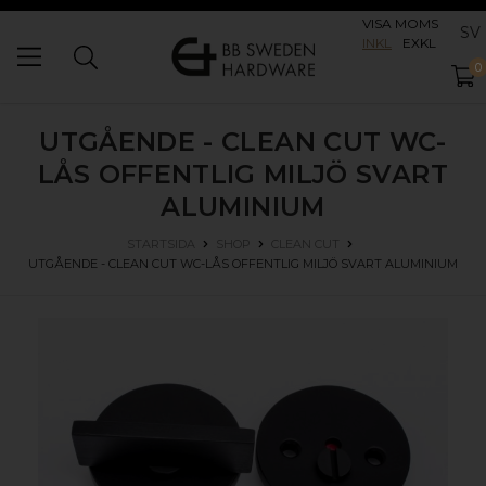
VISA MOMS
SV
INKL
EXKL
0
UTGÅENDE - CLEAN CUT WC-
LÅS OFFENTLIG MILJÖ
SVART
ALUMINIUM
STARTSIDA
SHOP
CLEAN CUT
UTGÅENDE - CLEAN CUT WC-LÅS OFFENTLIG MILJÖ
SVART ALUMINIUM