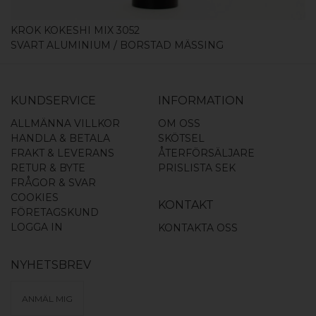
KROK KOKESHI MIX 3052
SVART ALUMINIUM / BORSTAD MÄSSING
KUNDSERVICE
INFORMATION
ALLMÄNNA VILLKOR
OM OSS
HANDLA & BETALA
SKÖTSEL
FRAKT & LEVERANS
ÅTERFÖRSÄLJARE
RETUR & BYTE
PRISLISTA SEK
FRÅGOR & SVAR
COOKIES
KONTAKT
FÖRETAGSKUND
LOGGA IN
KONTAKTA OSS
NYHETSBREV
ANMÄL MIG