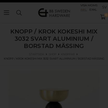
VISA MOMS
SV
INKL
EXKL
0
KNOPP / KROK KOKESHI MIX
3032
SVART ALUMINIUM /
BORSTAD MÄSSING
STARTSIDA
SHOP
KNOPPAR
KNOPP / KROK KOKESHI MIX 3032
SVART ALUMINIUM / BORSTAD MÄSSING