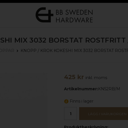
SHI MIX 3032
BORSTAT ROSTFRITT
KNOPP / KROK KOKESHI MIX 3032
BORSTAT ROSTF
OPPAR
425 kr
inkl. moms
Artikelnummer:
KN52RB/M
Finns i lager
LÄGG I VARUKORGEN
Produktbeskrivning: