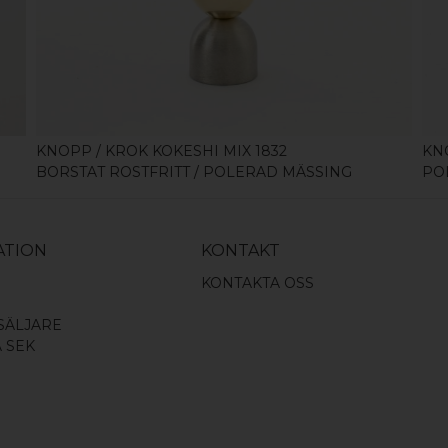
KÖP
KNOPP / KROK KOKESHI MIX 1832
KN
BORSTAT ROSTFRITT / POLERAD MÄSSING
PO
ATION
KONTAKT
KONTAKTA OSS
SÄLJARE
A SEK