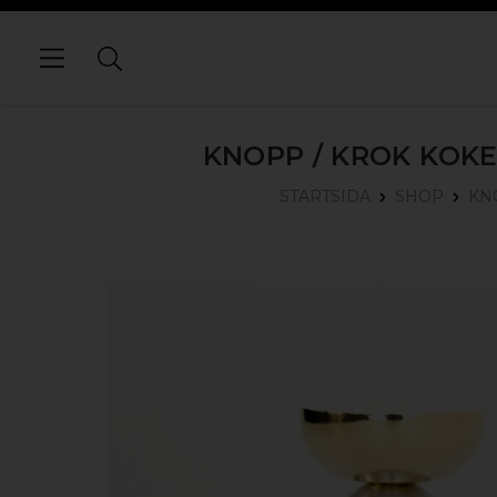
KNOPP / KROK KOKE
STARTSIDA
SHOP
KN