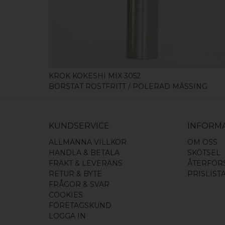
KÖP
KROK KOKESHI MIX 3052
BORSTAT ROSTFRITT / POLERAD MÄSSING
KUNDSERVICE
INFORM
ALLMÄNNA VILLKOR
OM OSS
HANDLA & BETALA
SKÖTSEL
FRAKT & LEVERANS
ÅTERFÖR
RETUR & BYTE
PRISLIST
FRÅGOR & SVAR
COOKIES
FÖRETAGSKUND
LOGGA IN