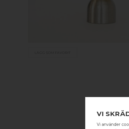
LÄGG SOM FAVORIT
VI SKRÄ
Vi använder coo