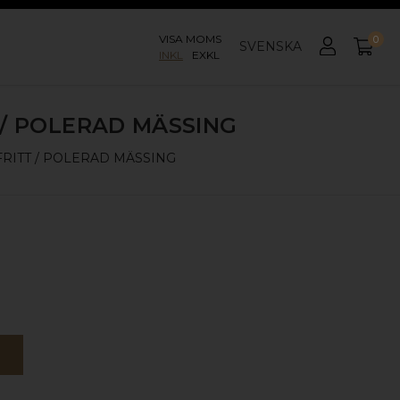
VISA MOMS
0
SVENSKA
INKL
EXKL
 / POLERAD MÄSSING
RITT / POLERAD MÄSSING