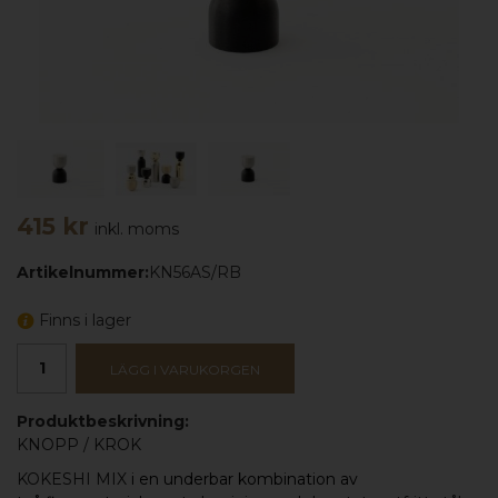
415 kr
inkl. moms
Artikelnummer:
KN56AS/RB
Finns i lager
LÄGG I VARUKORGEN
Produktbeskrivning:
KNOPP
/
KROK
KOKESHI MIX
i en underbar kombination av