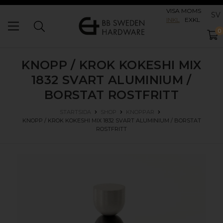
VISA MOMS
SV
INKL
EXKL
0
KNOPP / KROK KOKESHI MIX
1832
SVART ALUMINIUM /
BORSTAT ROSTFRITT
STARTSIDA
SHOP
KNOPPAR
KNOPP / KROK KOKESHI MIX 1832
SVART ALUMINIUM / BORSTAT
ROSTFRITT