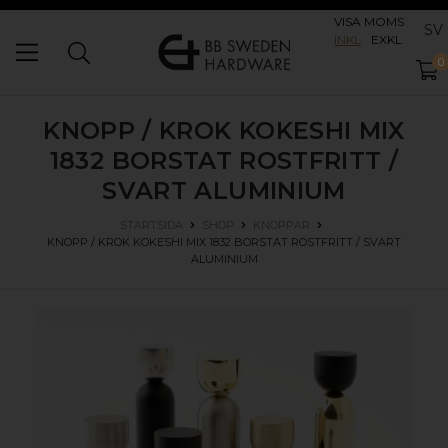
VISA MOMS
SV
INKL
EXKL
0
KNOPP / KROK KOKESHI MIX
1832
BORSTAT ROSTFRITT /
SVART ALUMINIUM
STARTSIDA
SHOP
KNOPPAR
KNOPP / KROK KOKESHI MIX 1832
BORSTAT ROSTFRITT / SVART
ALUMINIUM