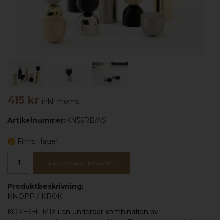
415 kr
inkl. moms
Artikelnummer:
KN56RB/AS
Finns i lager
LÄGG I VARUKORGEN
Produktbeskrivning:
KNOPP
/
KROK
KOKESHI MIX
i en underbar kombination av