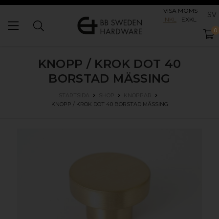
VISA MOMS
SV
INKL
EXKL
0
KNOPP / KROK DOT 40
BORSTAD MÄSSING
STARTSIDA
SHOP
KNOPPAR
KNOPP / KROK DOT 40
BORSTAD MÄSSING