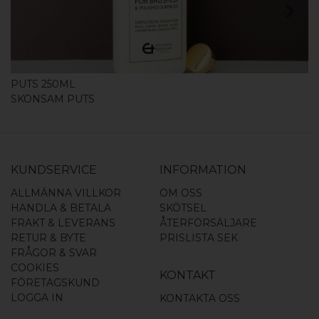
PUTS 250ML
SKONSAM PUTS
KUNDSERVICE
INFORMATION
ALLMÄNNA VILLKOR
OM OSS
HANDLA & BETALA
SKÖTSEL
FRAKT & LEVERANS
ÅTERFÖRSÄLJARE
RETUR & BYTE
PRISLISTA SEK
FRÅGOR & SVAR
COOKIES
KONTAKT
FÖRETAGSKUND
LOGGA IN
KONTAKTA OSS